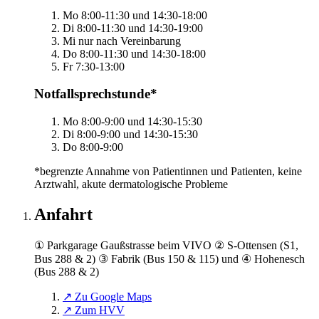
Mo
8:00-11:30 und 14:30-18:00
Di
8:00-11:30 und 14:30-19:00
Mi
nur nach Vereinbarung
Do
8:00-11:30 und 14:30-18:00
Fr
7:30-13:00
Notfallsprechstunde*
Mo
8:00-9:00 und 14:30-15:30
Di
8:00-9:00 und 14:30-15:30
Do
8:00-9:00
*begrenzte Annahme von Patientinnen und Patienten, keine
Arztwahl, akute dermatologische Probleme
Anfahrt
① Parkgarage Gaußstrasse beim VIVO ② S-Ottensen (S1,
Bus 288 & 2) ③ Fabrik (Bus 150 & 115) und ④ Hohenesch
(Bus 288 & 2)
↗ Zu Google Maps
↗ Zum HVV