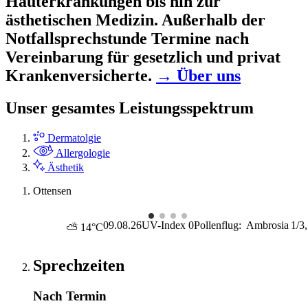
Hauterkrankungen bis hin zur
ästhetischen Medizin. Außerhalb der
Notfallsprechstunde Termine nach
Vereinbarung für gesetzlich und privat
Krankenversicherte.
→ Über uns
Unser gesamtes Leistungsspektrum
Dermatolgie
Allergologie
Ästhetik
Ottensen
09.08.26
UV-Index
0
Pollenflug:
Ambrosia
1/3
⛅ 14°C
Sprechzeiten
Nach Termin